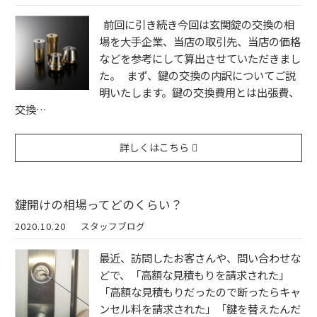
前回に引き続き今回は玄関錠の交換の相
場を大手企業、当店の取引先、当店の価格
などを参考にして算出させていただきまし
た。 まず、鍵の交換の内訳についてご説
明いたします。鍵の交換費用とは出張費、
交換…
詳しくはこちら
鍵開けの相場ってどのくらい？
2020.10.20
スタッフブログ
最近、訪問したお客さんや、問い合わせな
どで、「高額な見積もりを請求された」
「高額な見積もりだったので断ったらキャ
ンセル料を請求された」「鍵を替えたんだ