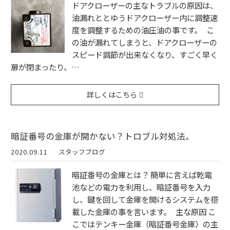
ドアクローザーの主なトラブルの原因は、
油漏れととゆうドアクローザー内に調整速
度を調整するための油圧油の事です。 こ
の油が漏れてしまうと、ドアクローザーの
スピード調節が出来なくなり、すごく早く
扉が閉まったり、…
詳しくはこちら
暗証番号の金庫が開かない？トロブル対処法。
2020.09.11
スタッフブログ
暗証番号の金庫とは？ 簡単に言えば乾電
池などの電力を利用し、暗証番号を入力
し、鍵を回して金庫を開けるシステムを搭
載した金庫の事を言います。 主な原因 こ
こではテンキー金庫（暗証番号金庫）の主