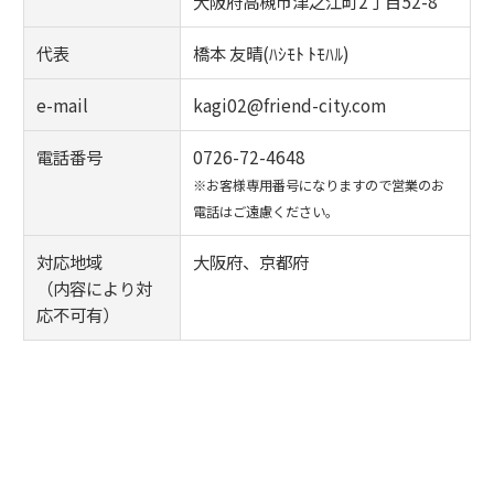
大阪府高槻市津之江町2丁目52-8
代表
橋本 友晴(ﾊｼﾓﾄ ﾄﾓﾊﾙ)
e-mail
kagi02@friend-city.com
電話番号
0726-72-4648
※お客様専用番号になりますので営業のお
電話はご遠慮ください。
対応地域
大阪府、京都府
（内容により対
応不可有）