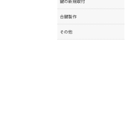
鍵の新規取付
合鍵製作
その他