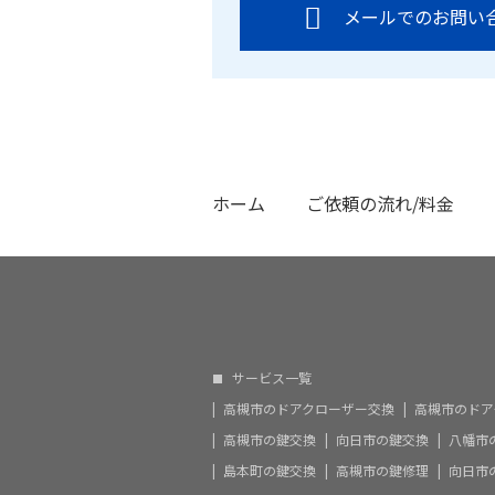
メールでのお問い
ホーム
ご依頼の流れ/料金
サービス一覧
高槻市のドアクローザー交換
高槻市のドア
高槻市の鍵交換
向日市の鍵交換
八幡市
島本町の鍵交換
高槻市の鍵修理
向日市