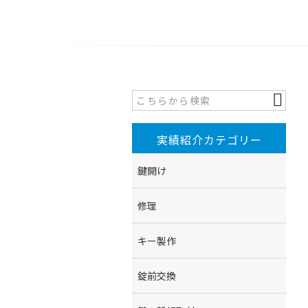
実績紹介カテゴリー
鍵開け
修理
キー製作
錠前交換