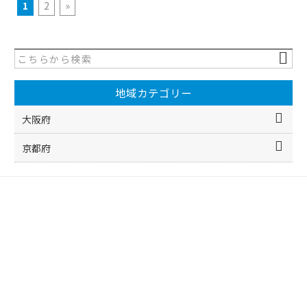
1
2
»
地域カテゴリー
大阪府
京都府