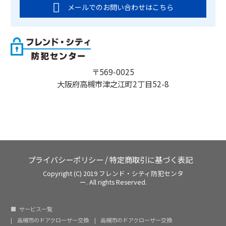
メールでのお問い合わせはこちら
〒569-0025
大阪府高槻市津之江町2丁目52-8
プライバシーポリシー
/
特定商取引に基づく表記
Copyright (C) 2019 フレンド・シティ防犯センタ
ー. All rights Reserved.
サービス一覧
高槻市のドアクローザー交換
高槻市のドアクローザー交換