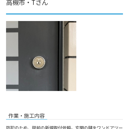
高槻市・Tさん
作業・施工内容
防犯のため、錠前の新規取付依頼。玄関の鍵をワンドアツー