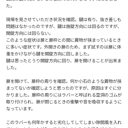
た。
現場を見させていただき状況を確認。鍵は有り、抜き差しも
問題はなかったのですが、鍵は施錠方向には回るのですが、
開錠方向には回らない。
このような症状は扉と扉枠との間に異物が挟まっているとき
に多いい症状です。外開きの扉のため、まず試すのは扉に体
重をかけながら鍵を開錠方向に回しました。
鍵は思ったとうり開錠方向に回り、扉を開けることが出来ま
した。
扉を開けて、扉枠の周りを確認。何か小石のような異物が挟
まってないか確認しようと思ったのですが、原因はすぐに分
かりました。扉枠の周りにはラバーと呼ばれる空洞のゴムが
取り付けられ、扉が閉じるときの衝撃や音を吸収するように
なっています。
このラバーも何年かすると劣化してしてしまい隙間風を入れ