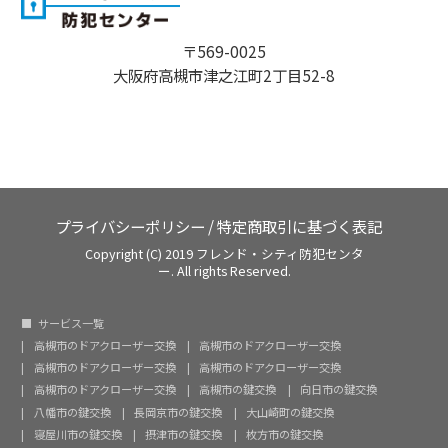
〒569-0025
大阪府高槻市津之江町2丁目52-8
プライバシーポリシー
/
特定商取引に基づく表記
Copyright (C) 2019 フレンド・シティ防犯センタ
ー. All rights Reserved.
サービス一覧
高槻市のドアクローザー交換
高槻市のドアクローザー交換
高槻市のドアクローザー交換
高槻市のドアクローザー交換
高槻市のドアクローザー交換
高槻市の鍵交換
向日市の鍵交換
八幡市の鍵交換
長岡京市の鍵交換
大山崎町の鍵交換
寝屋川市の鍵交換
摂津市の鍵交換
枚方市の鍵交換