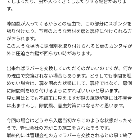
てしまったり、虫が入ってきてしまたりする場合がありま
す。
隙間風が入ってくるからとの理由で、この部分にスポンジを
張り付けたり、写真のような素材を扉と扉枠に付けられる方
がおられます。
このような場所に隙間剤を取り付けられると扉のカンヌキが
外に圧迫され鍵が回らない時があります。
出来ればラバーを交換していただくのがいいのですが、何か
の理由で交換されない場合もあります。どうしても隙間を埋
めたい場合は、扉を閉めた状態にして、扉枠ではなく、扉側
に隙間剤を取り付けるようにすればいいかと思います。
見た目はとても不細工に見えますが鍵の施錠解錠には不具合
は出ませんし、隙間風、害虫対策にはなるかと思います。
今回の場合はどうやら入居当初からこのような状態だったそ
うで、管理会社の方がこの施工をされたそうです。
最終的には管理会社の方でラバーを交換されるとの事で終了