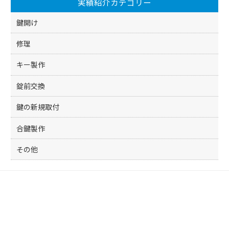
実績紹介カテゴリー
o
k
鍵開け
修理
キー製作
錠前交換
鍵の新規取付
合鍵製作
その他