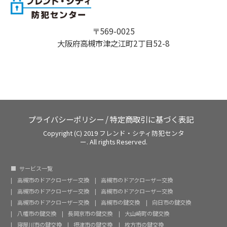
〒569-0025
大阪府高槻市津之江町2丁目52-8
プライバシーポリシー
/
特定商取引に基づく表記
Copyright (C) 2019 フレンド・シティ防犯センタ
ー. All rights Reserved.
サービス一覧
高槻市のドアクローザー交換
高槻市のドアクローザー交換
高槻市のドアクローザー交換
高槻市のドアクローザー交換
高槻市のドアクローザー交換
高槻市の鍵交換
向日市の鍵交換
八幡市の鍵交換
長岡京市の鍵交換
大山崎町の鍵交換
寝屋川市の鍵交換
摂津市の鍵交換
枚方市の鍵交換