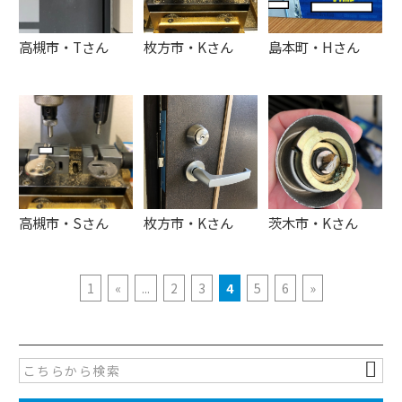
高槻市・Tさん
枚方市・Kさん
島本町・Hさん
高槻市・Sさん
枚方市・Kさん
茨木市・Kさん
1
«
...
2
3
4
5
6
»