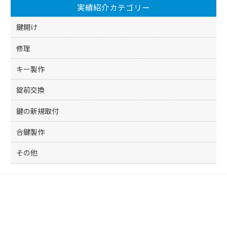
実績紹介カテゴリー
鍵開け
修理
キー製作
錠前交換
鍵の新規取付
合鍵製作
その他